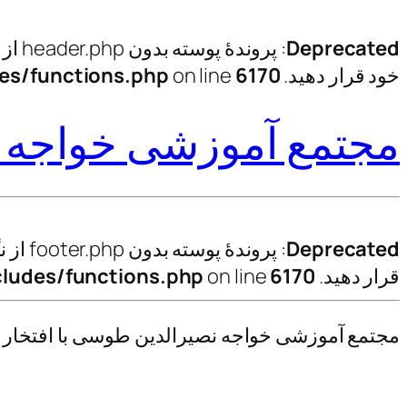
Deprecated
: پروندهٔ پوسته بدون header.php از نگارش 3.0.0 که جایگزینی در دسترس ندارد
خود قرار دهید. in
6170
on line
es/functions.php
مجتمع آموزشی خواجه 
Deprecated
: پروندهٔ پوسته بدون footer.php از نگارش 3.0.0 که جایگزینی در دسترس ندارد
قرار دهید. in
6170
on line
ludes/functions.php
مجتمع آموزشی خواجه نصیرالدین طوسی با افتخار نی