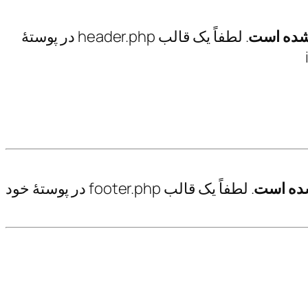
شده است
. لطفاً یک قالب header.php در پوستهٔ
ده است
. لطفاً یک قالب footer.php در پوستهٔ خود