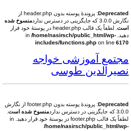
Deprecated
: پروندهٔ پوسته بدون header.php از
نگارش 3.0.0 که جایگزینی در دسترس ندارد
منسوخ شده
است
. لطفاً یک قالب header.php در پوستهٔ خود قرار
دهید. in
/home/nasirsch/public_html/wp-
includes/functions.php
on line
6170
مجتمع آموزشی خواجه
نصیرالدین طوسی
Deprecated
: پروندهٔ پوسته بدون footer.php از نگارش
3.0.0 که جایگزینی در دسترس ندارد
منسوخ شده است
.
لطفاً یک قالب footer.php در پوستهٔ خود قرار دهید. in
/home/nasirsch/public_html/wp-