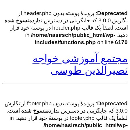
Deprecated
: پروندهٔ پوسته بدون header.php از
نگارش 3.0.0 که جایگزینی در دسترس ندارد
منسوخ شده
است
. لطفاً یک قالب header.php در پوستهٔ خود قرار
دهید. in
/home/nasirsch/public_html/wp-
includes/functions.php
on line
6170
مجتمع آموزشی خواجه
نصیرالدین طوسی
Deprecated
: پروندهٔ پوسته بدون footer.php از نگارش
3.0.0 که جایگزینی در دسترس ندارد
منسوخ شده است
.
لطفاً یک قالب footer.php در پوستهٔ خود قرار دهید. in
/home/nasirsch/public_html/wp-