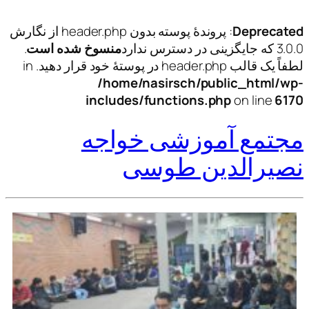
Deprecated
: پروندهٔ پوسته بدون header.php از نگارش
3.0.0 که جایگزینی در دسترس ندارد
منسوخ شده است
.
لطفاً یک قالب header.php در پوستهٔ خود قرار دهید. in
/home/nasirsch/public_html/wp-
includes/functions.php
on line
6170
مجتمع آموزشی خواجه
نصیرالدین طوسی