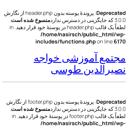
Deprecated
: پروندهٔ پوسته بدون header.php از نگارش
3.0.0 که جایگزینی در دسترس ندارد
منسوخ شده است
.
لطفاً یک قالب header.php در پوستهٔ خود قرار دهید. in
/home/nasirsch/public_html/wp-
includes/functions.php
on line
6170
مجتمع آموزشی خواجه
نصیرالدین طوسی
Deprecated
: پروندهٔ پوسته بدون footer.php از نگارش
3.0.0 که جایگزینی در دسترس ندارد
منسوخ شده است
.
لطفاً یک قالب footer.php در پوستهٔ خود قرار دهید. in
/home/nasirsch/public_html/wp-