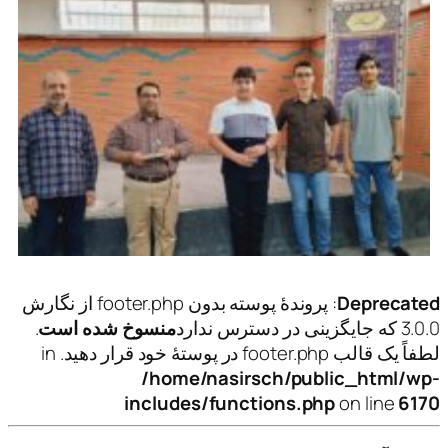
Deprecated
: پروندهٔ پوسته بدون footer.php از نگارش
3.0.0 که جایگزینی در دسترس ندارد
منسوخ شده است
.
لطفاً یک قالب footer.php در پوستهٔ خود قرار دهید. in
/home/nasirsch/public_html/wp-
includes/functions.php
on line
6170