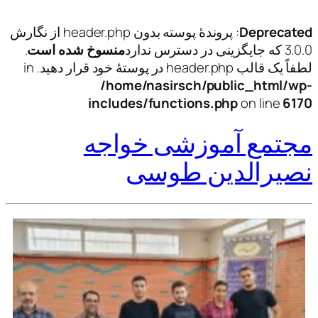
Deprecated
: پروندهٔ پوسته بدون header.php از نگارش
3.0.0 که جایگزینی در دسترس ندارد
منسوخ شده است
.
لطفاً یک قالب header.php در پوستهٔ خود قرار دهید. in
/home/nasirsch/public_html/wp-
includes/functions.php
on line
6170
مجتمع آموزشی خواجه
نصیرالدین طوسی