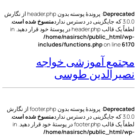
Deprecated
: پروندهٔ پوسته بدون header.php از نگارش
3.0.0 که جایگزینی در دسترس ندارد
منسوخ شده است
.
لطفاً یک قالب header.php در پوستهٔ خود قرار دهید. in
/home/nasirsch/public_html/wp-
includes/functions.php
on line
6170
مجتمع آموزشی خواجه
نصیرالدین طوسی
Deprecated
: پروندهٔ پوسته بدون footer.php از نگارش
3.0.0 که جایگزینی در دسترس ندارد
منسوخ شده است
.
لطفاً یک قالب footer.php در پوستهٔ خود قرار دهید. in
/home/nasirsch/public_html/wp-