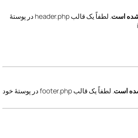
شده است
. لطفاً یک قالب header.php در پوستهٔ
ده است
. لطفاً یک قالب footer.php در پوستهٔ خود