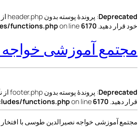
Deprecated
: پروندهٔ پوسته بدون header.php از نگارش 3.0.0 که جایگزینی در دسترس ندارد
خود قرار دهید. in
6170
on line
es/functions.php
مجتمع آموزشی خواجه 
Deprecated
: پروندهٔ پوسته بدون footer.php از نگارش 3.0.0 که جایگزینی در دسترس ندارد
قرار دهید. in
6170
on line
ludes/functions.php
مجتمع آموزشی خواجه نصیرالدین طوسی با افتخار نی