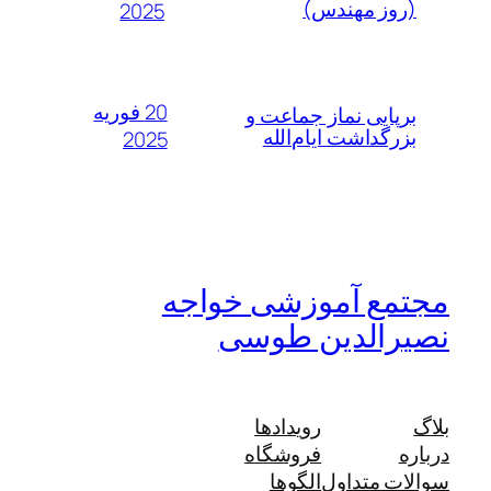
(روز مهندس)
2025
20 فوریه
برپایی نماز جماعت و
بزرگداشت ایام‌الله
2025
مجتمع آموزشی خواجه
نصیرالدین طوسی
بلاگ
رویدادها
درباره
فروشگاه
سوالات متداول
الگوها