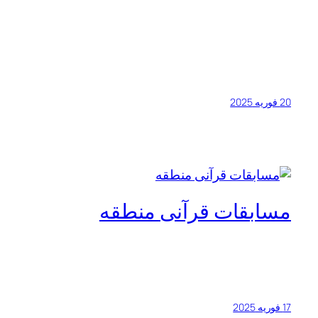
20 فوریه 2025
مسابقات قرآنی منطقه
17 فوریه 2025