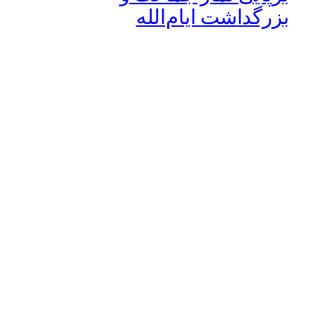
بزرگداشت ایام‌الله