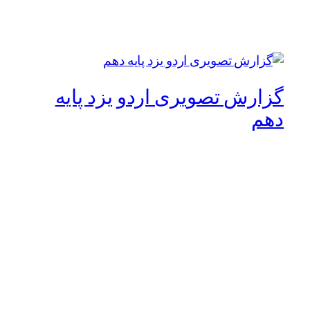
گزارش تصویری اردو یزد پایه
دهم
بهمن ماه 1403
17 فوریه 2025