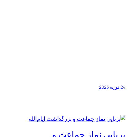
24 فوریه 2025
برپایی نماز جماعت و