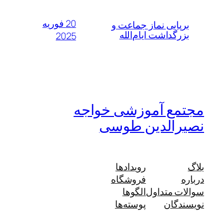
20 فوریه
برپایی نماز جماعت و
بزرگداشت ایام‌الله
2025
مجتمع آموزشی خواجه
نصیرالدین طوسی
بلاگ
رویدادها
درباره
فروشگاه
سوالات متداول
الگوها
نویسندگان
پوسته‌ها