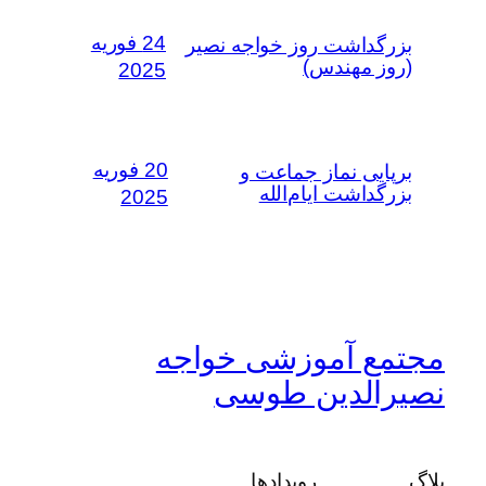
24 فوریه
بزرگداشت روز خواجه نصیر
(روز مهندس)
2025
20 فوریه
برپایی نماز جماعت و
بزرگداشت ایام‌الله
2025
مجتمع آموزشی خواجه
نصیرالدین طوسی
بلاگ
رویدادها