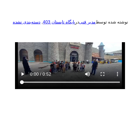
نوشته شده توسط
مدیر فنی
در
پایگاه تابستان 403
, 
دسته‌بندی نشده