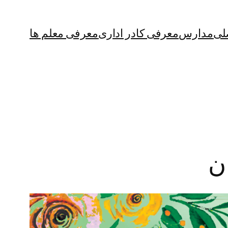
لی
مدارس
معرفی کادر اداری
معرفی معلم ها
ن