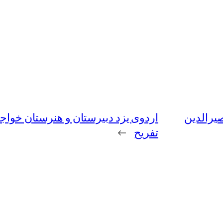
یرالدین
اردوی یزد دبیرستان و هنرستان خوا
تفریح
→