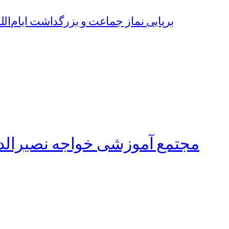
برپایی نماز جماعت و بزرگداشت ایام‌الل
مجتمع آموزشی خواجه نصیرال