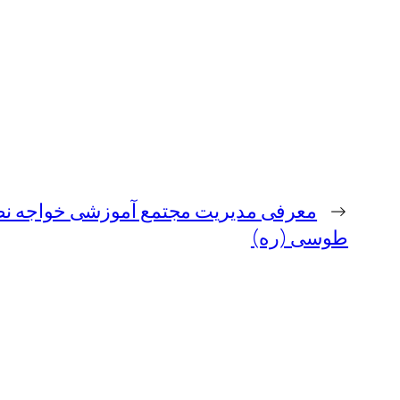
←
معرفی مدیریت مجتمع آموزشی خواجه نص
طوسی (ره)