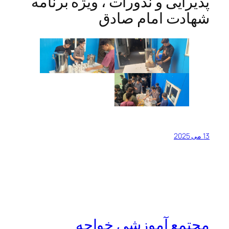
پذیرایی و نذورات ، ویژه برنامه
شهادت امام صادق
13 می 2025
مجتمع آموزشی خواجه