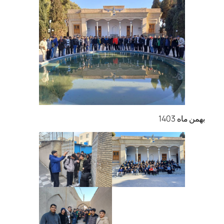
بهمن ماه 1403