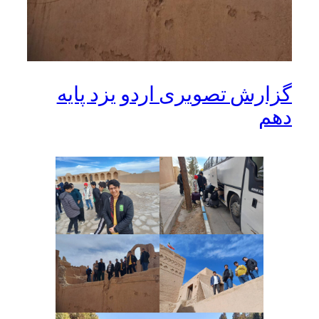
گزارش تصویری اردو یزد پایه
دهم