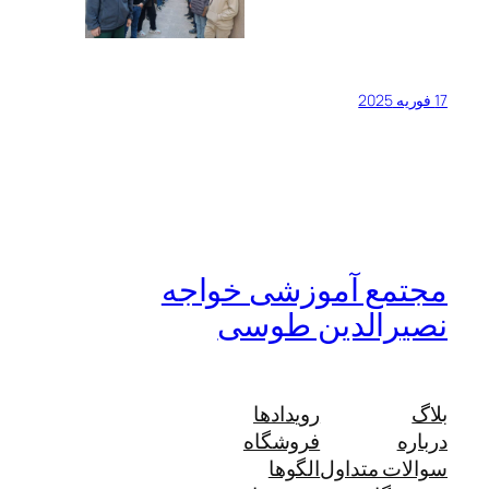
17 فوریه 2025
مجتمع آموزشی خواجه
نصیرالدین طوسی
بلاگ
رویدادها
درباره
فروشگاه
سوالات متداول
الگوها