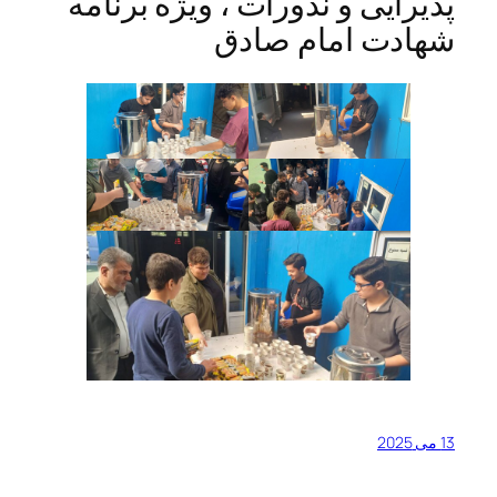
پذیرایی و نذورات ، ویژه برنامه
شهادت امام صادق
13 می 2025