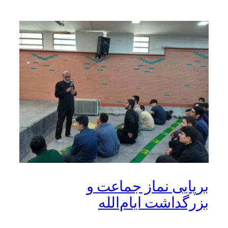
برپایی نماز جماعت و
بزرگداشت ایام‌الله