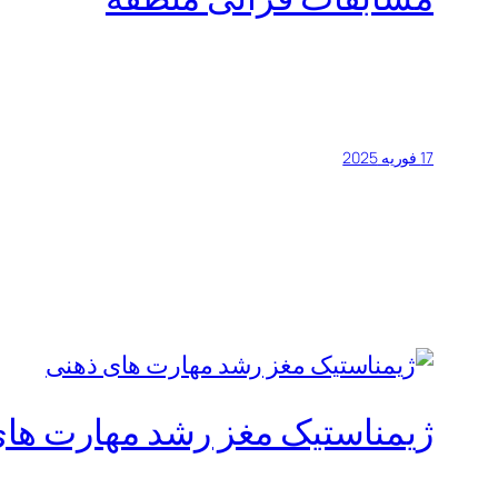
17 فوریه 2025
ژیمناستیک مغز رشد مهارت ها