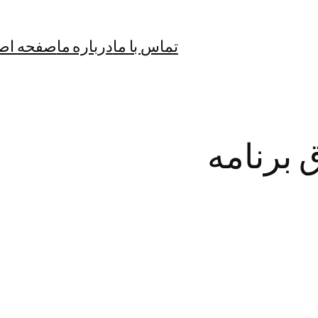
تماس با ما
درباره ما
صفحه اص
 برنامه