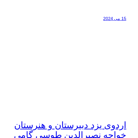
15 می 2024
اردوی یزد دبیرستان و هنرستان
خواجه نصیرالدین طوسی گامی