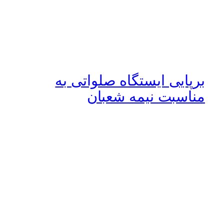
برپایی ایستگاه صلواتی به
مناسبت نیمه شعبان